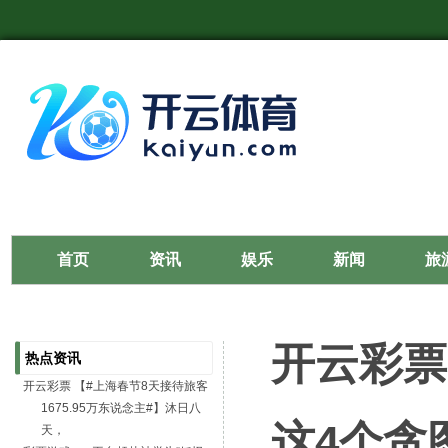
首页
资讯
娱乐
新闻
旅
开云彩票
热点资讯
开云彩票 【#上海春节8天接待旅客
1675.95万东说念主#】沐日八
这4个贪
天，