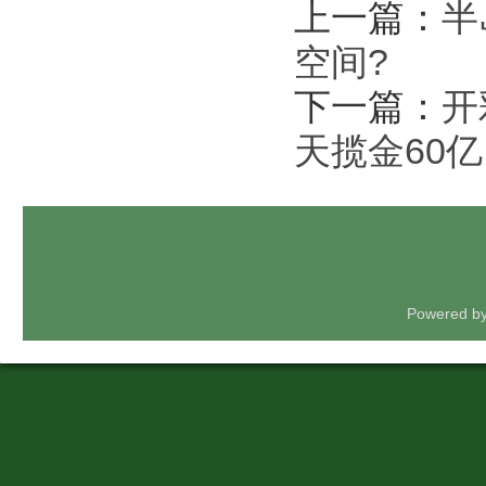
上一篇：
半
空间?
下一篇：
开
天揽金60亿
Powered b