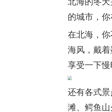
北海的冬天
的城市，你
在北海，你
海风，戴着
享受一下慢
还有各式景
滩、鳄鱼山