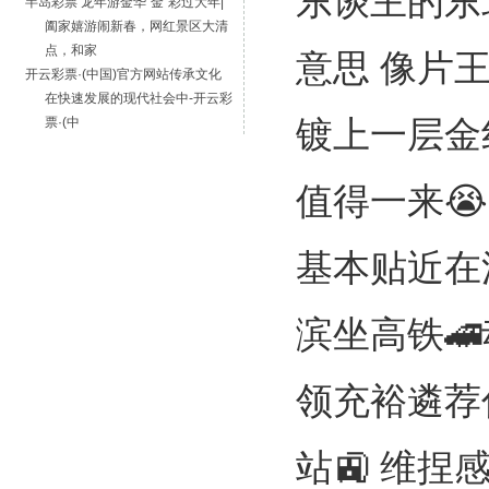
东谈主的东北
半岛彩票 龙年游金华“金”彩过大年|
阖家嬉游闹新春，网红景区大清
点，和家
意思 像片王
开云彩票·(中国)官方网站传承文化
在快速发展的现代社会中-开云彩
镀上一层金纱
票·(中
值得一来😭
基本贴近在沿
滨坐高铁🚄
领充裕遴荐
站🚉 维捏感