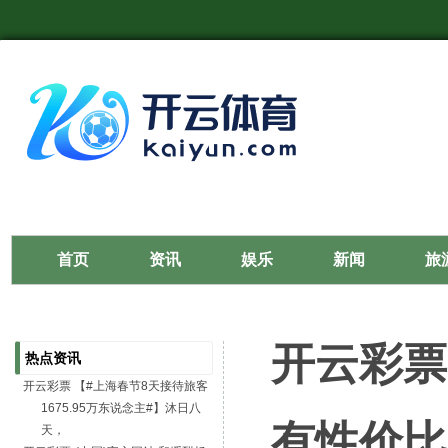
首页
资讯
娱乐
新闻
旅
开云彩票
热点资讯
开云彩票 【#上海春节8天接待旅客
1675.95万东说念主#】沐日八
有性价比
天，