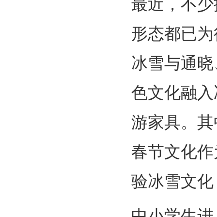
最近，不少
形态都已为
冰雪与通晓
色文化融入
游家具。其
春节文化作
验冰雪文化
中小学生进