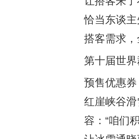
让搭客来了
恰当东谈主
搭客需求，
第十届世界
预售优惠券
红崖峡谷滑
容：“咱们