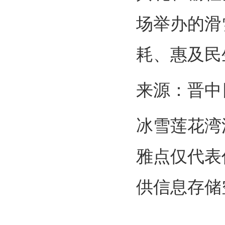
场举办的滑
耗、惠及民
来源：晋中
冰雪莲花湾
雅点仅代表
供信息存储