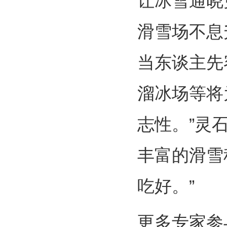
让冰雪通晓
滑雪场不息
当东谈主先
溜冰场等将
志性。”灵
丰富的滑雪
吃好。”
更多专家参