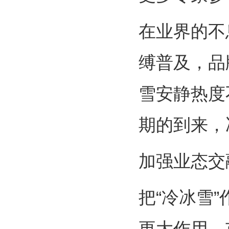
在业界的不
缚普及，品
雪安静热度
期的到来，
加强业态交
把“冷冰雪
更大作用。