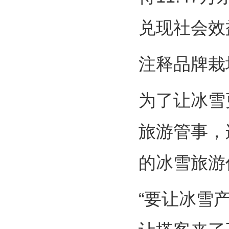
兑现社会效
注释品牌栽
为了让冰雪
旅游管事，
的冰雪旅游
“要让冰雪