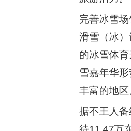
完善冰雪场
滑雪（冰）
的冰雪体育
雪嘉年华形
丰富的地区
据不王人备统
待11.47