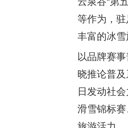
云泉谷“第
等作为，驻
丰富的冰雪
以品牌赛事
晓推论普及
日发动社会
滑雪锦标赛
旅游活力。