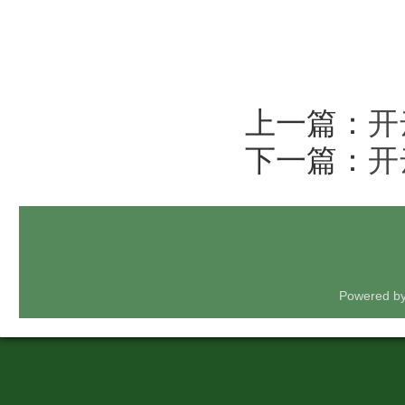
上一篇：
开
下一篇：
开
Powered b