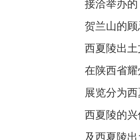
接洽举办的
贺兰山的顾
西夏陵出土
在陕西省耀
展览分为西
西夏陵的兴
及西夏陵出