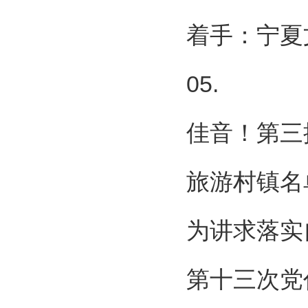
着手：宁夏
05.
佳音！第三
旅游村镇名
为讲求落实
第十三次党