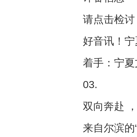
请点击检讨
好音讯！宁
着手：宁夏
03.
双向奔赴 
来自尔滨的