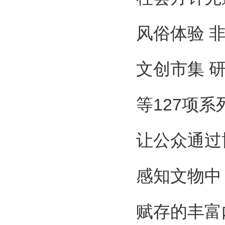
风俗体验 
文创市集 
等127项
让公众通过
感知文物中
赋存的丰富