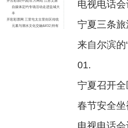
开云彩票(中国)官方网站 江苏文旅
电视电话会
自媒体定约专场活动走进盐城大
丰
开彩彩票网 三里屯太古里街区传统
宁夏三条旅
元素与潮水文化交融&#32;特有
来自尔滨的
01.
宁夏召开全
春节安全坐
电视电话会