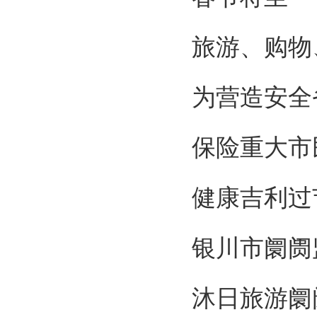
旅游、购物
为营造安全
保险重大市
健康吉利过
银川市阛阓
沐日旅游阛