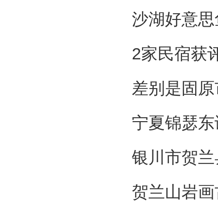
沙湖好意思
2家民宿获
差别是固原
宁夏锦瑟东
银川市贺兰
贺兰山岩画