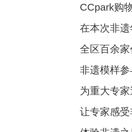
CCpark
在本次非遗
全区百余家
非遗模样参
为重大专家
让专家感受