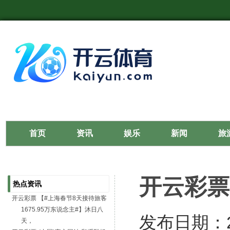
首页
资讯
娱乐
新闻
旅
开云彩票
热点资讯
开云彩票 【#上海春节8天接待旅客
1675.95万东说念主#】沐日八
发布日期：20
天，