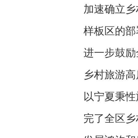
加速确立乡
样板区的部
进一步鼓励
乡村旅游高
以宁夏秉性
完了全区乡