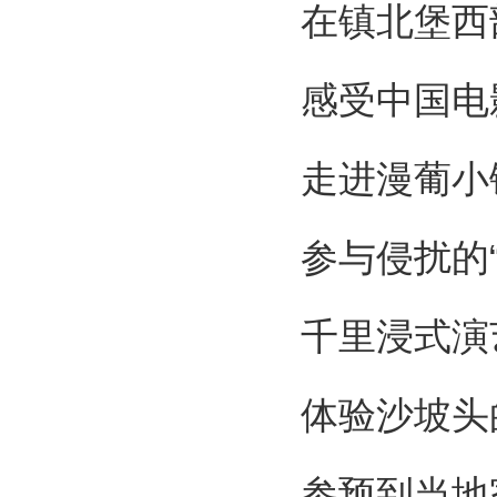
在镇北堡西
感受中国电
走进漫葡小
参与侵扰的
千里浸式演
体验沙坡头
参预到当地