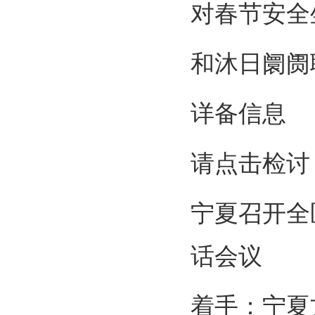
对春节安全
和沐日阛阓
详备信息
请点击检讨
宁夏召开全
话会议
着手：宁夏