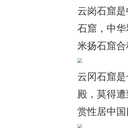
云岗石窟是
石窟，中华
米扬石窟合
云冈石窟是
殿，莫得遭
赏性居中国