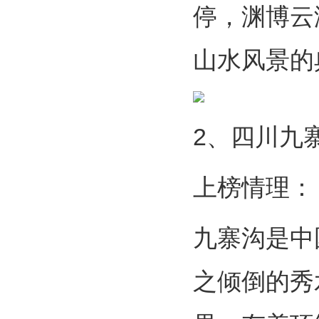
停，渊博云
山水风景的
2、四川九
上榜情理：
九寨沟是中
之倾倒的秀