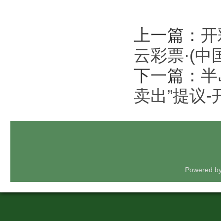
上一篇：
开
云彩票·(中
下一篇：
半
卖出”提议-
Powered b