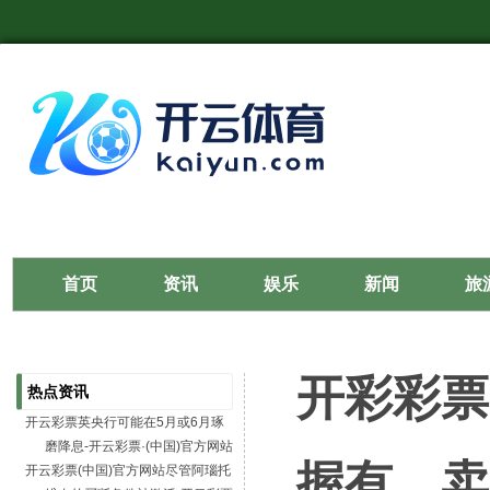
首页
资讯
娱乐
新闻
旅
开彩彩票
热点资讯
开云彩票英央行可能在5月或6月琢
磨降息-开云彩票·(中国)官方网站
握有、卖
开云彩票(中国)官方网站尽管阿瑙托