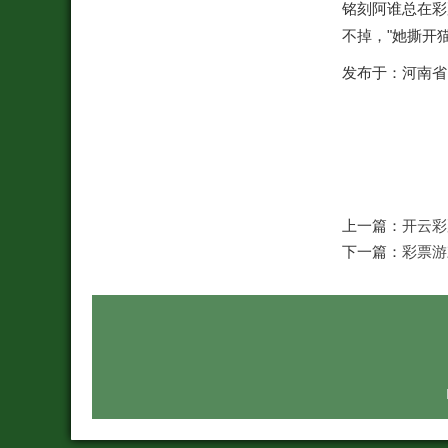
铭刻阿谁总在彩
不掉，"她撕开
发布于：河南省
上一篇：
开云彩
下一篇：
彩票游