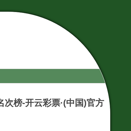
次榜-开云彩票·(中国)官方