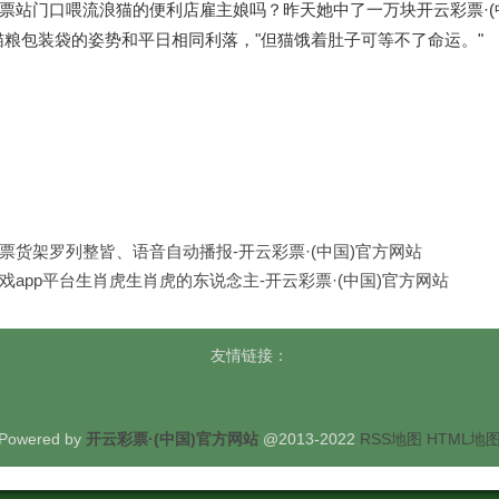
票站门口喂流浪猫的便利店雇主娘吗？昨天她中了一万块开云彩票·(
猫粮包装袋的姿势和平日相同利落，"但猫饿着肚子可等不了命运。"
票货架罗列整皆、语音自动播报-开云彩票·(中国)官方网站
戏app平台生肖虎生肖虎的东说念主-开云彩票·(中国)官方网站
友情链接：
Powered by
开云彩票·(中国)官方网站
@2013-2022
RSS地图
HTML地