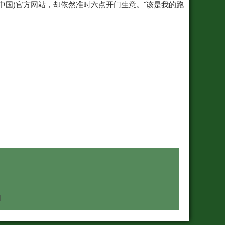
中国)官方网站，却依然准时六点开门生意。"该是我的跑
图