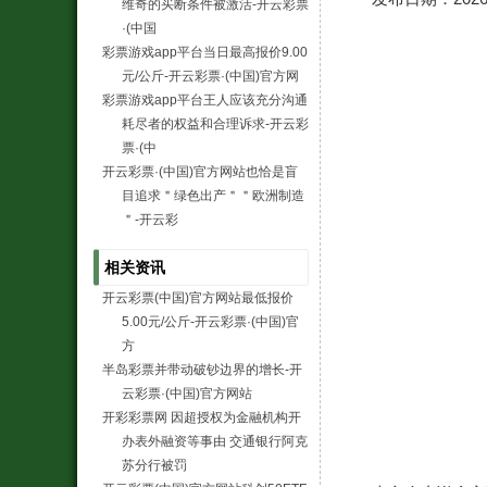
维奇的买断条件被激活-开云彩票
·(中国
彩票游戏app平台当日最高报价9.00
元/公斤-开云彩票·(中国)官方网
彩票游戏app平台王人应该充分沟通
耗尽者的权益和合理诉求-开云彩
票·(中
开云彩票·(中国)官方网站也恰是盲
目追求＂绿色出产＂＂欧洲制造
＂-开云彩
相关资讯
开云彩票(中国)官方网站最低报价
5.00元/公斤-开云彩票·(中国)官
方
半岛彩票并带动破钞边界的增长-开
云彩票·(中国)官方网站
开彩彩票网 因超授权为金融机构开
办表外融资等事由 交通银行阿克
苏分行被罚