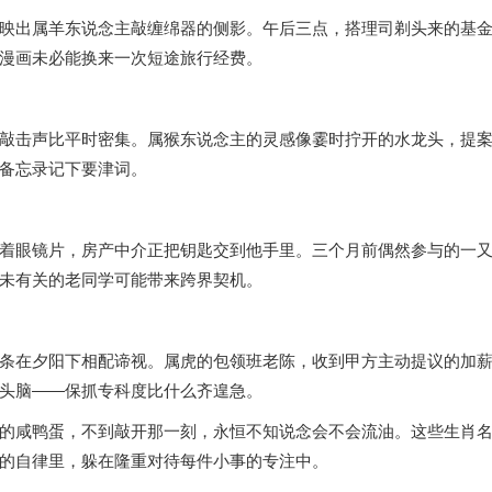
映出属羊东说念主敲缠绵器的侧影。午后三点，搭理司剃头来的基
漫画未必能换来一次短途旅行经费。
敲击声比平时密集。属猴东说念主的灵感像霎时拧开的水龙头，提
备忘录记下要津词。
着眼镜片，房产中介正把钥匙交到他手里。三个月前偶然参与的一
未有关的老同学可能带来跨界契机。
条在夕阳下相配谛视。属虎的包领班老陈，收到甲方主动提议的加
头脑——保抓专科度比什么齐遑急。
的咸鸭蛋，不到敲开那一刻，永恒不知说念会不会流油。这些生肖
的自律里，躲在隆重对待每件小事的专注中。