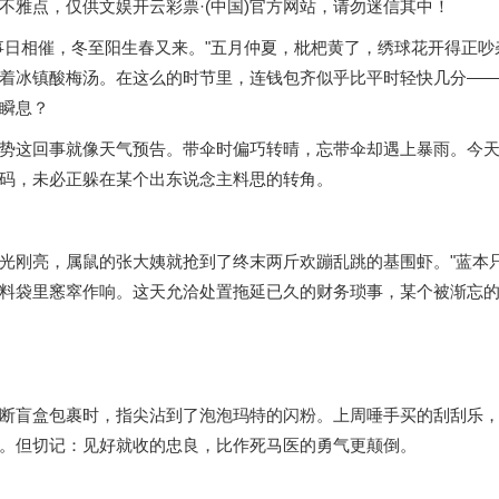
不雅点，仅供文娱开云彩票·(中国)官方网站，请勿迷信其中！
事日相催，冬至阳生春又来。"五月仲夏，枇杷黄了，绣球花开得正
着冰镇酸梅汤。在这么的时节里，连钱包齐似乎比平时轻快几分—
瞬息？
势这回事就像天气预告。带伞时偏巧转晴，忘带伞却遇上暴雨。今
码，未必正躲在某个出东说念主料思的转角。
光刚亮，属鼠的张大姨就抢到了终末两斤欢蹦乱跳的基围虾。"蓝本只思
料袋里窸窣作响。这天允洽处置拖延已久的财务琐事，某个被渐忘
断盲盒包裹时，指尖沾到了泡泡玛特的闪粉。上周唾手买的刮刮乐
。但切记：见好就收的忠良，比作死马医的勇气更颠倒。