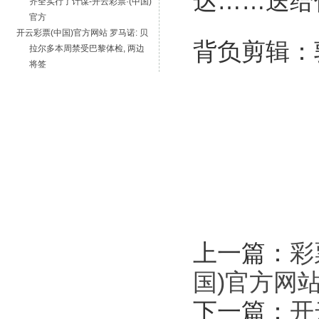
达……送给
齐全实行了计谋-开云彩票·(中国)
官方
开云彩票(中国)官方网站 罗马诺: 贝
背负剪辑：
拉尔多本周禁受巴黎体检, 两边
将签
上一篇：
彩
国)官方网
下一篇：
开