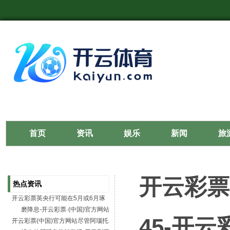
首页
资讯
娱乐
新闻
旅
开云彩票
热点资讯
开云彩票英央行可能在5月或6月琢
磨降息-开云彩票·(中国)官方网站
45-开云
开云彩票(中国)官方网站尽管阿瑙托