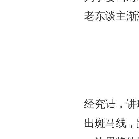
老东谈主渐
经究诘，讲
出斑马线，