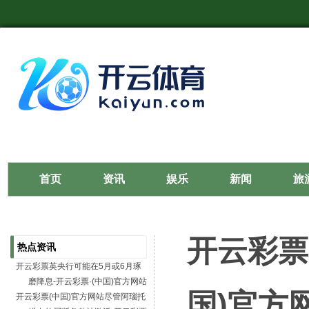
首页
资讯
娱乐
新闻
旅
开云彩票
热点资讯
开云彩票英央行可能在5月或6月琢
磨降息-开云彩票·(中国)官方网站
国)官方
开云彩票(中国)官方网站尽管阿瑙托