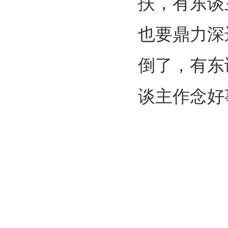
扶，有东谈
也要鼎力深
倒了，有东
谈主作念好