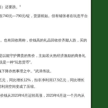
）还要跌。”
40元—790元/锭，货源裕如。但有铺张者在玩忽平台
。也有回收商称，价钱高的礼品回收价齐鄙人跌，买的
是以能守护腾贵的售价，主如若火热经济激励的商务礼
是一种“玩忽货币”。
下降亦然事理之中。”武泽伟说。
5亿元，同比增长12%，扣非净利润17.5亿元，同比增长
对利润空间变成了压缩。
2023年6月运转高涨，2023年6月这一个月内从