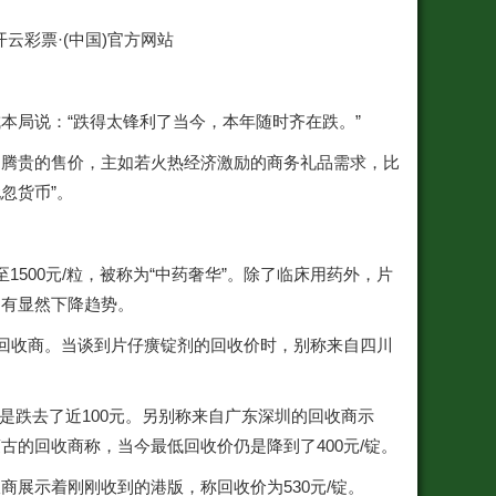
。
局说：“跌得太锋利了当今，本年随时齐在跌。”
腾贵的售价，主如若火热经济激励的商务礼品需求，比
忽货币”。
00元/粒，被称为“中药奢华”。除了临床用药外，片
，有显然下降趋势。
回收商。当谈到片仔癀锭剂的回收价时，别称来自四川
是跌去了近100元。另别称来自广东深圳的回收商示
蒙古的回收商称，当今最低回收价仍是降到了400元/锭。
示着刚刚收到的港版，称回收价为530元/锭。