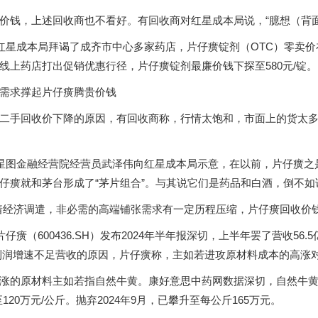
钱，上述回收商也不看好。有回收商对红星成本局说，“臆想（背面
星成本局拜谒了成齐市中心多家药店，片仔癀锭剂（OTC）零卖价在7
线上药店打出促销优惠行径，片仔癀锭剂最廉价钱下探至580元/锭。
求撑起片仔癀腾贵价钱
手回收价下降的原因，有回收商称，行情太饱和，市面上的货太多
星图金融经营院经营员武泽伟向红星成本局示意，在以前，片仔癀之
仔癀就和茅台形成了“茅片组合”。与其说它们是药品和白酒，倒不如说
经济调遣，非必需的高端铺张需求有一定历程压缩，片仔癀回收价钱
癀（600436.SH）发布2024年半年报深切，上半年罢了营收56.
关于利润增速不足营收的原因，片仔癀称，主如若进攻原材料成本的高涨
原材料主如若指自然牛黄。康好意思中药网数据深切，自然牛黄价钱从
至120万元/公斤。抛弃2024年9月，已攀升至每公斤165万元。