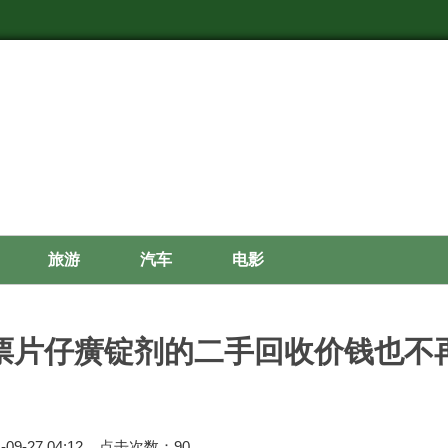
旅游
汽车
电影
票片仔癀锭剂的二手回收价钱也不再坚
09-27 04:12 点击次数：90