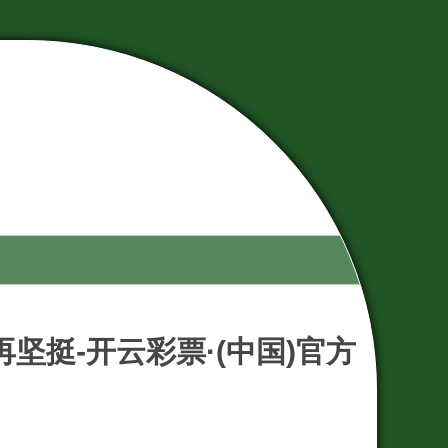
挺-开云彩票·(中国)官方