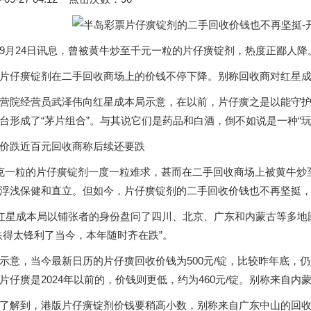
月24日讯息，曾被黄牛炒至千元一粒的片仔癀锭剂，热度正鄙人降
仔癀锭剂在二手回收商场上的价钱不停下降。别称回收商对红星成本
院经营员武泽伟向红星成本局示意，在以前，片仔癀之是以能守护
台形成了“茅片组合”。与其说它们是药品和白酒，倒不如说是一种“玩
跌近百元回收商称后续还要跌
粒的片仔癀锭剂一度一粒难求，甚而在二手回收商场上被黄牛炒至15
浮浅保健和直立。但如今，片仔癀锭剂的二手回收价钱也不再坚挺
红星成本局以铺张者的身份盘问了四川、北京、广东和内蒙古等多地
跌得太锋利了当今，本年随时齐在跌”。
，当今最新日历的片仔癀回收价钱为500元/锭，比较昨年底，仍
片仔癀是2024年以前的，价钱则更低，约为460元/锭。别称来自内
到，港版片仔癀锭剂价钱要稍高小数，别称来自广东中山的回收商展