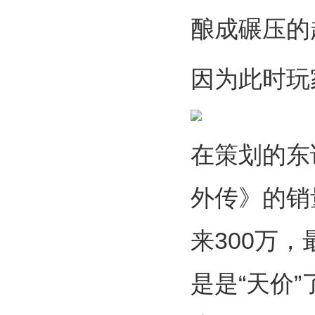
酿成碾压的
因为此时玩
在策划的东
外传》的销
来300万
是是“天价