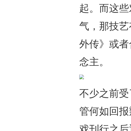
起。而这些
气，那技艺
外传》或者
念主。
不少之前受
管何如回报
戏刊行之后