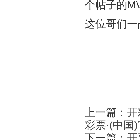
个帖子的M
这位哥们一
上一篇：
开
彩票·(中国
下一篇：
开