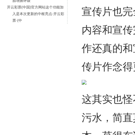
胎增握评级
开云彩票(中国)官方网站这个功能加
宣传片也完
入是本次更新的中枢亮点-开云彩
票·(中
内容和宣传
作还真的和
传片作念得
这其实也怪
污水，简直