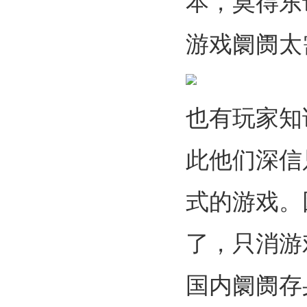
本，莫得东
游戏阛阓太
也有玩家知
此他们深信
式的游戏。
了，只消游
国内阛阓存