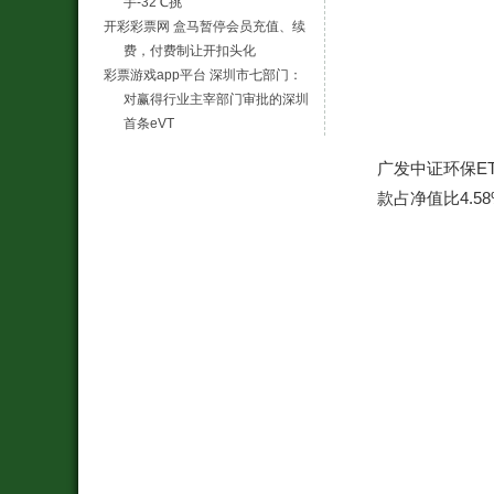
手-32℃挑
开彩彩票网 盒马暂停会员充值、续
费，付费制让开扣头化
彩票游戏app平台 深圳市七部门：
对赢得行业主宰部门审批的深圳
首条eVT
广发中证环保E
款占净值比4.