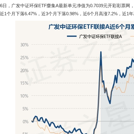
6日，广发中证环保ETF麇集A最新单元净值为0.7039元开彩彩票网，
1个月下落6.47%，近3个月下落0.98%，近6个月高涨7.2%，近