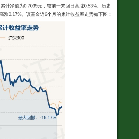
累计净值为0.7039元，较前一来回日高涨0.53%。历史
1年高涨0.17%。该基金近6个月的累计收益率走势如下图：