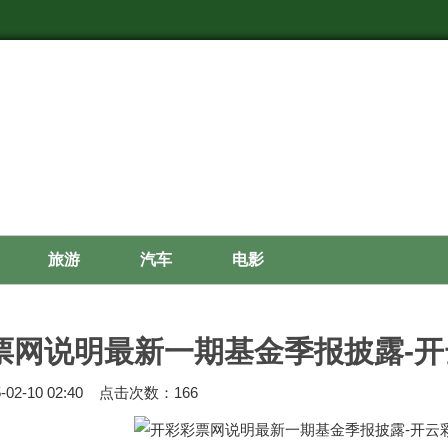
旅游
汽车
电影
票网说明最新一期基金季报披露-开云
02-10 02:40 点击次数：166