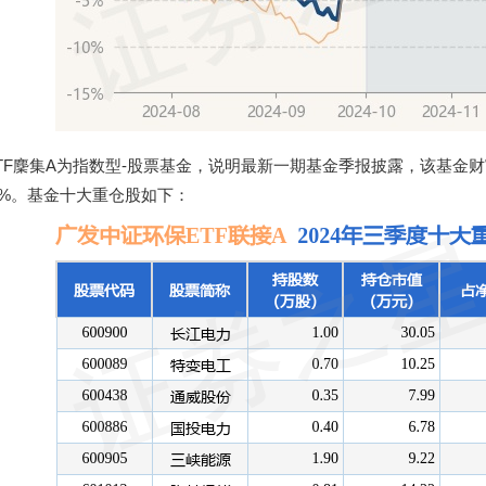
TF麇集A为指数型-股票基金，说明最新一期基金季报披露，该基金财富
58%。基金十大重仓股如下：