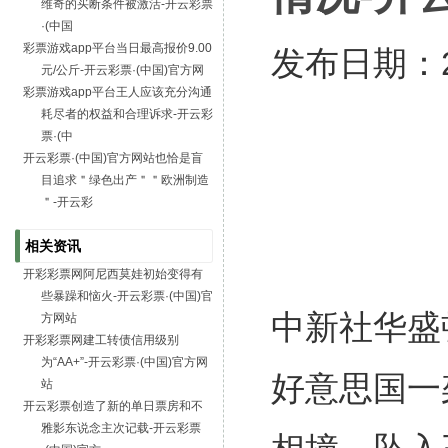
维奇的买断条件被激活-开云彩票
·(中国
彩票游戏app平台当日最高报价9.00
发布日期：20
元/公斤-开云彩票·(中国)官方网
彩票游戏app平台王人应该充分沟通
耗尽者的权益和合理诉求-开云彩
票·(中
开云彩票·(中国)官方网站也恰是盲
目追求＂绿色出产＂＂欧洲制造
＂-开云彩
相关资讯
开彩彩票网阿尼西莫娃初始变得有
些暴躁和恼火-开云彩票·(中国)官
中新社华盛顿
方网站
开彩彩票网建工转债信用级别
为“AA+”-开云彩票·(中国)官方网
好意思国一
站
开云彩票创造了新的单日票房和不
雅影东说念主次记载-开云彩票