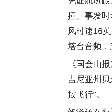
凭证航班跟
撞。事发时
风时速16
塔台音频，
《国会山报
吉尼亚州贝
按飞行”。