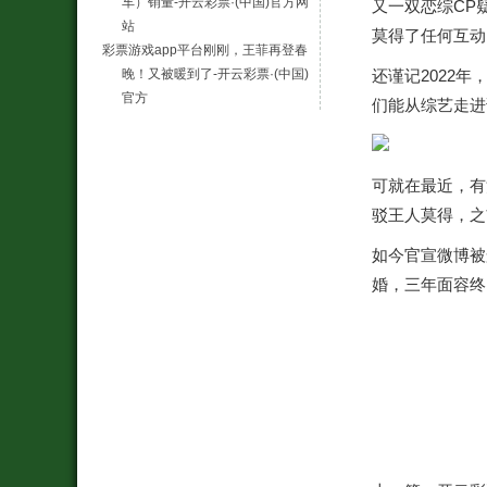
车）销量-开云彩票·(中国)官方网
又一双恋综CP
站
莫得了任何互动
彩票游戏app平台刚刚，王菲再登春
晚！又被暖到了-开云彩票·(中国)
还谨记2022
官方
们能从综艺走进
可就在最近，有
驳王人莫得，之
如今官宣微博被
婚，三年面容终