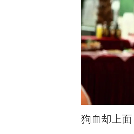
狗血却上面