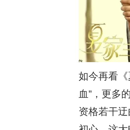
如今再看《
血”，更多
资格若干迂
初心。这大