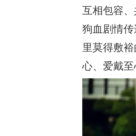
互相包容、
狗血剧情传
里莫得敷裕
心、爱戴至