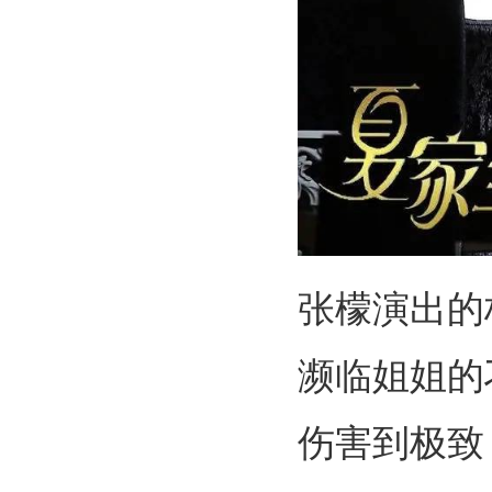
张檬演出的
濒临姐姐的
伤害到极致