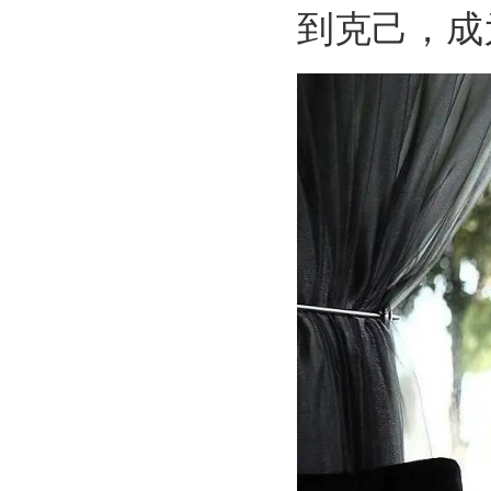
到克己，成