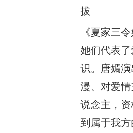
拔
《夏家三令
她们代表了
识。唐嫣演
漫、对爱情
说念主，资
到属于我方