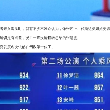
者来女淘汰时，就有不少不雅众认为，像张艺上、代斯这类姐姐更
确切是有点差，况且一直没能扭转总结的张慧雯。
喜爱度名次依然在倒数第一位了。