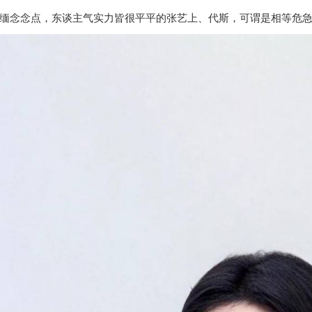
缅念念点，东谈主气实力皆很平平的张艺上、代斯，可谓是相等危