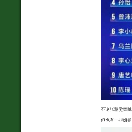
不论张慧雯舞跳
但也有一些姐姐