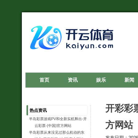
首页
资讯
娱乐
新闻
开彩彩
热点资讯
半岛彩票游戏PV和全新实机释出-开
方网站
云彩票·(中国)官方网站
半岛彩票从来没见过那么机动的东
发布日期：2026-