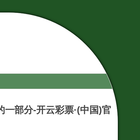
部分-开云彩票·(中国)官