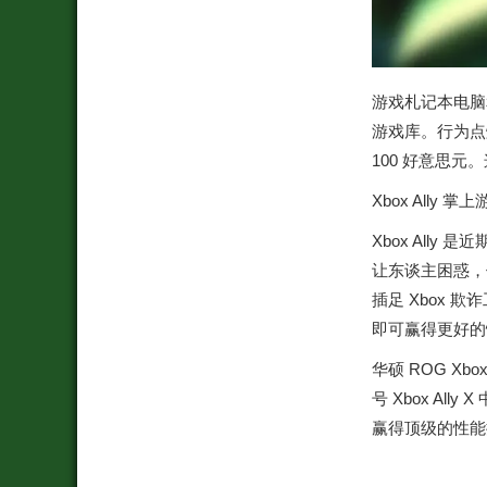
游戏札记本电脑
游戏库。行为点燃
100 好意思
Xbox Ally 
Xbox Ally 
让东谈主困惑，但 X
插足 Xbox
即可赢得更好的性
华硕 ROG Xb
号 Xbox All
赢得顶级的性能