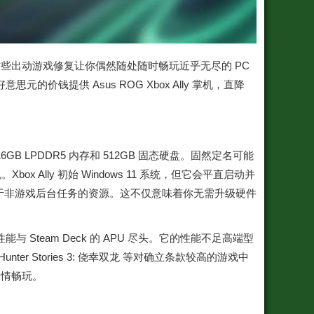
些出动游戏修复让你偶然随处随时畅玩近乎无尽的 PC
价钱提供 Asus ROG Xbox Ally 掌机，直降
器、16GB LPDDR5 内存和 512GB 固态硬盘。固然定名可能
Xbox Ally 初始 Windows 11 系统，但它会平直启动并
时常用于非游戏后台任务的资源。这不仅意味着你无需升级硬件
其性能与 Steam Deck 的 APU 尽头。它的性能不足高端型
r Hunter Stories 3: 侥幸双龙 等对确立条款较高的游戏中
尽情畅玩。