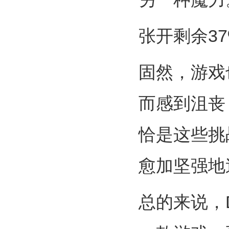
张开剩余37
固然，游戏
而感到沮丧
恰是这些挑
愈加坚强地
总的来说，