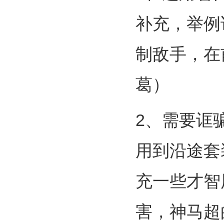
补充，举例
制敌手，在
葛）
2、需要诓
用到沿途套
充一些才智
害，神马超