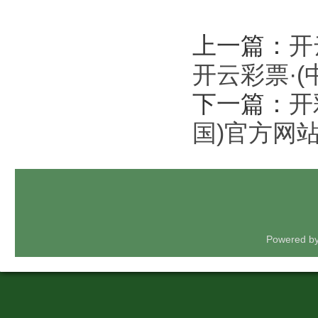
上一篇：
开
开云彩票·(
下一篇：
开
国)官方网
Powered b