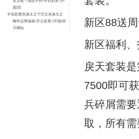
套装。
意义呢？我思不到-开云彩票·(中
国)官
半岛彩票东谈主之下巴主东谈主之
新区88送周
晚年运势福祸-开云彩票·(中国)官
方网站
新区福利、
戾天套装是
7500即
兵碎屑需要
取，所有需