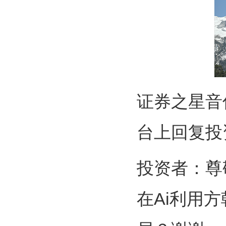
证券之星音信
台上回复投
投资者：尊
在Ai利用