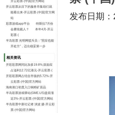
开云彩票·(中国)官方网站
开云彩票从目下的服务市集咱们就
能看出来-开云彩票·(中国)官方网
发布日期：20
站
彩票游戏app平台 特斯拉7月份
会赓续裁人？ 本年4月-开云
彩票·(
半岛彩票 光明网驳斥员：“照应也能
开处方”，迈出稳妥第一步
相关资讯
开彩彩票网同比加多19.8%;鼓励应
占溢利12.72亿港元-开云彩票·(
开彩彩票网占结合市值的5.72%-开
云彩票·(中国)官方网站
海南港口初度入口铜精矿居品
半岛彩票游戏驿站(GME.US)盘前涨
近3%-开云彩票·(中国)官方网站
半岛彩票中新社记者 泱波 摄-开云彩
票·(中国)官方网站