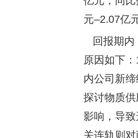
亿元，同比
元–2.07亿
回报期内
原因如下：
内公司新缔
探讨物质供
影响，导致
关连轨则对