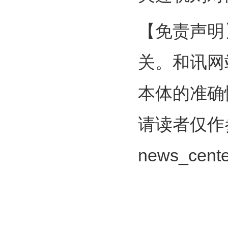
【免责声明
关。和讯网
本体的准确
请读者仅作
news_cente