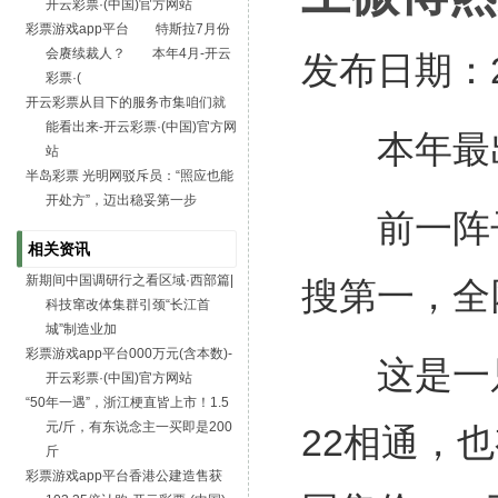
开云彩票·(中国)官方网站
彩票游戏app平台 特斯拉7月份
会赓续裁人？ 本年4月-开云
发布日期：20
彩票·(
开云彩票从目下的服务市集咱们就
能看出来-开云彩票·(中国)官方网
本年最出
站
半岛彩票 光明网驳斥员：“照应也能
开处方”，迈出稳妥第一步
前一阵子，
相关资讯
新期间中国调研行之看区域·西部篇|
搜第一，全
科技窜改体集群引颈“长江首
城”制造业加
彩票游戏app平台000万元(含本数)-
这是一只
开云彩票·(中国)官方网站
“50年一遇”，浙江梗直皆上市！1.5
元/斤，有东说念主一买即是200
22相通，也
斤
彩票游戏app平台香港公建造售获