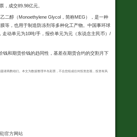
票，成交89.98亿元。
noethylene Glycol，简称MEG），是一种
薄膜等，也用于制造防冻剂等多种化工产物。中国事环球
走动单元为10吨/手，报价单元为元（东说念主民币）/
价钱和期货价钱的趋同性，基差在期货合约的交割月下
据存在问题请商酌咱们。本文为数据整理半岛彩票，不合您组成任何投资忽视，投资有风
国)官方网站