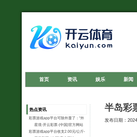
首页
资讯
娱乐
新闻
半岛彩票
热点资讯
彩票游戏app平台可除外显了：“外
发布日期：2024-
星境-开云彩票·(中国)官方网站
彩票游戏app平台收支2.00元/公斤-