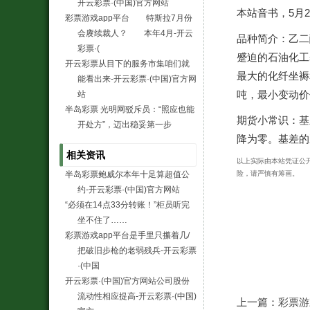
开云彩票·(中国)官方网站
本站音书，5月2
彩票游戏app平台 特斯拉7月份
会赓续裁人？ 本年4月-开云
品种简介：乙二醇
彩票·(
蹙迫的石油化工
开云彩票从目下的服务市集咱们就
最大的化纤坐褥
能看出来-开云彩票·(中国)官方网
吨，最小变动价
站
半岛彩票 光明网驳斥员：“照应也能
期货小常识：基
开处方”，迈出稳妥第一步
降为零。基差的
相关资讯
以上实际由本站凭证公开
半岛彩票鲍威尔本年十足算超值公
险，请严慎有筹画。
约-开云彩票·(中国)官方网站
“必须在14点33分转账！”柜员听完
坐不住了……
彩票游戏app平台是手里只攥着几/
把破旧步枪的老弱残兵-开云彩票
·(中国
开云彩票·(中国)官方网站公司股份
流动性相应提高-开云彩票·(中国)
上一篇：
彩票游