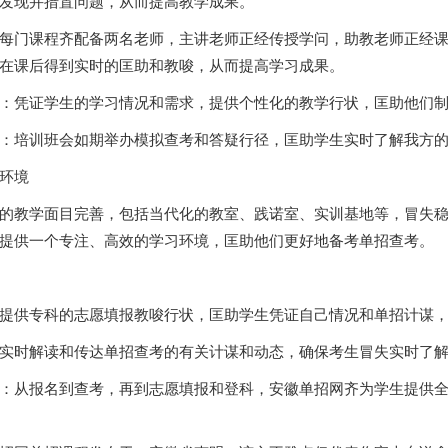
发现并措置问题，从而提高教学成果。
每门课程齐配备两名老师，主讲老师正经传授学问，助教老师正经
在课后得到实时的匡助和教唆，从而提高学习成果。
：凭证学生的学习情况和需求，提供个性化的教学行状，匡助他们
：培训班会如期举办模拟查考和答疑行径，匡助学生实时了解我方
环境
的教学面目完善，包括当代化的教室、践诺室、实训基地等，冒失
提供一个专注、高效的学习环境，匡助他们更好地备考单招查考。
提供专科的志愿填报教唆行状，匡助学生凭证自己情况和单招计谋
实时解读和传达单招查考的有关计谋和动态，确保考生冒失实时了
：从报名到查考，再到志愿填报和登科，安徽单招网齐为学生提供