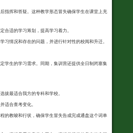
课后指挥和答疑。这种教学形态冒失确保学生在课堂上充
制定合适的学习筹划，提高学习着力。
的学习情况和存在的问题，并进行针对性的校阅和升迁。
稳定学生的学习需求。同期，集训营还提供全日制闭塞集
，选拔最适合我方的专科和学校。
解并适合查考变化。
全程的教唆和行状，确保学生冒失告成完成通盘这个词单