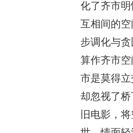
化了齐市明
互相间的空
步调化与贪
算作齐市空
市是莫得立
却忽视了桥
旧电影，将
世，情面轻