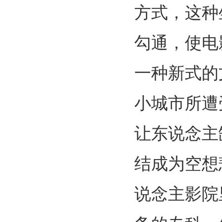
方式，这种
勾通，使电
一种新式的
小城市所遭
让东说念主
结成为空想
说念主影院