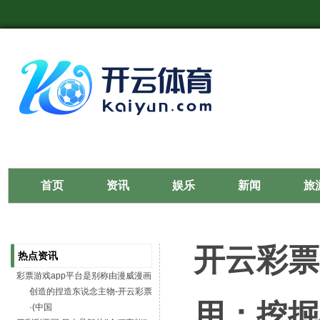
首页
资讯
娱乐
新闻
旅
开云彩票
热点资讯
彩票游戏app平台是别称由漫威漫画
创造的捏造东说念主物-开云彩票
用：挖掘
·(中国