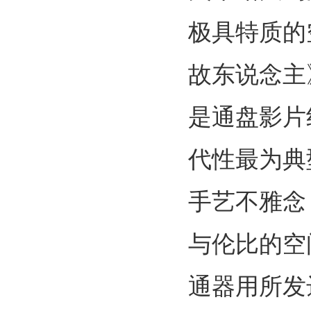
极具特质的
故东说念主
是通盘影片
代性最为典
手艺不雅念
与伦比的空
通器用所发