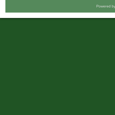
Powered b