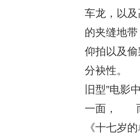
车龙，以及
的夹缝地带
仰拍以及偷
分袂性。 
旧型”电影
一面， 
《十七岁的