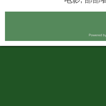
Powered b