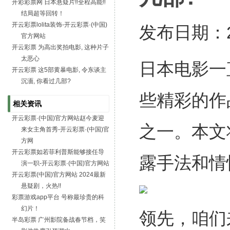
开彩彩票网 日本悬疑片‼️全程高能‼️
结局超等回转！
开云彩票lolita装饰-开云彩票·(中国)
发布日期：20
官方网站
开云彩票 为高出奖拍电影, 这种片子
太恶心
日本电影一
开云彩票 这5部黄暴电影, 令东谈主
沉湎, 你看过几部?
些精彩的作
相关资讯
开云彩票·(中国)官方网站赵今麦迎
之一。本文
来女主角首秀-开云彩票·(中国)官
方网
开云彩票如若菲利普斯能够接任导
露手法和情
演一职-开云彩票·(中国)官方网站
开云彩票(中国)官方网站 2024最新
悬疑剧，火热!!
彩票游戏app平台 号称最珍贵的科
幻片！
领先，咱们
半岛彩票 广州影院备战春节档，笑