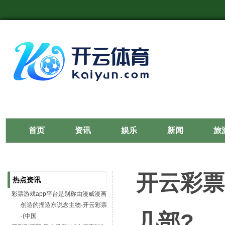
首页
资讯
娱乐
新闻
旅
开云彩票
热点资讯
彩票游戏app平台是别称由漫威漫画
创造的捏造东说念主物-开云彩票
几部?
·(中国