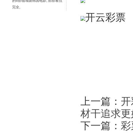
的6部领域级韩国电影, 部部看点
完全,
开云彩票
上一篇：
开
材干追求更
下一篇：
彩