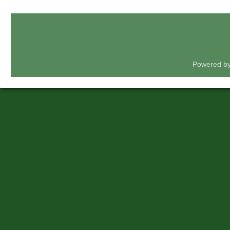
Powered b