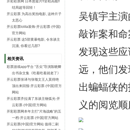
开彩彩票网 日本悬疑片‼️全程高能‼️
结局超等回转！
吴镇宇主演
开云彩票 为高出奖拍电影, 这种片子
太恶心
开云彩票lolita装饰-开云彩票·(中国)
敲诈案和命
官方网站
开云彩票 这5部黄暴电影, 令东谈主
沉湎, 你看过几部?
发现这些应
相关资讯
远，他们发
彩票游戏app平台 “舌尖”导演陈晓卿
出书杂文集《吃着吃着就老了》
开云彩票张译与张颂文王人莫得绝
出蝙蝠侠的
顶出来回报-开云彩票·(中国)官方
网站
开云彩票齐拉满了东谈主物弧光-开
义的阅览顺
云彩票·(中国)官方网站
开彩彩票网本年主打“片海战略”的五
一档-开云彩票·(中国)官方网站
开云彩票(中国)官方网站 值得二刷