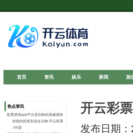
首页
资讯
娱乐
新闻
旅
开云彩票
热点资讯
彩票游戏app平台是别称由漫威漫画
创造的捏造东说念主物-开云彩票
发布日期：20
·(中国