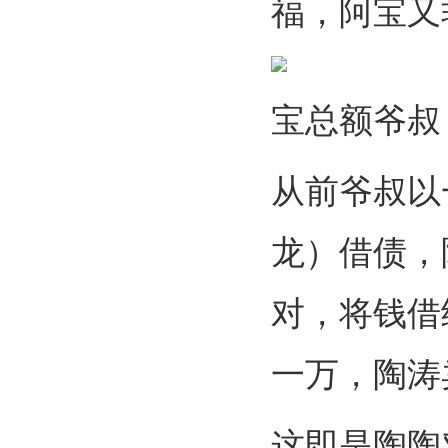
福，阿宝又
宝总额爷叔
从前爷叔以
龙）借债，
对，将钱借
一万，陶涛
这即是陶陶