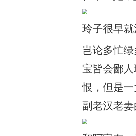
玲子很早就
岂论多忙绿
宝皆会鄙人
恨，但是一
副老汉老妻