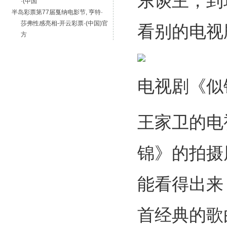
东谈主，到
·(中国
半岛彩票第77届戛纳电影节, 亨特·
莎弗性感亮相-开云彩票·(中国)官
看别的电视
方
电视剧《似
王家卫的电
锦》的拍摄
能看得出来
首经典的歌