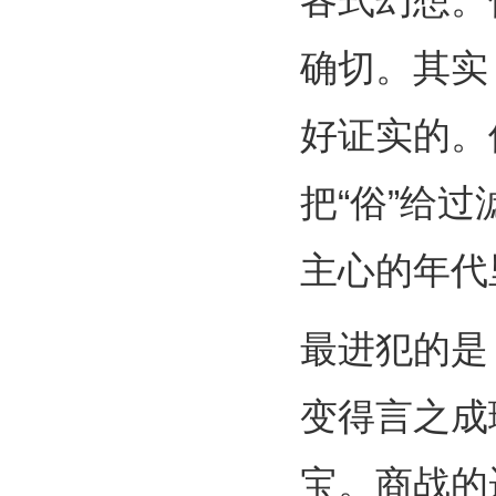
各式幻想。
确切。其实
好证实的。
把“俗”给
主心的年代
最进犯的是
变得言之成
宝。商战的