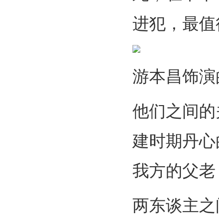
进犯，最值
游本昌饰演
他们之间的
建时期丹心
我方的父老
两东谈主之