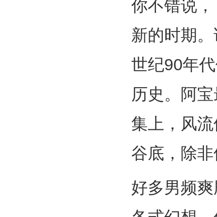
你不错说，
新的时期。
世纪90年
历史。阿宝
集上，风流
谷底，除非
好多男频爽