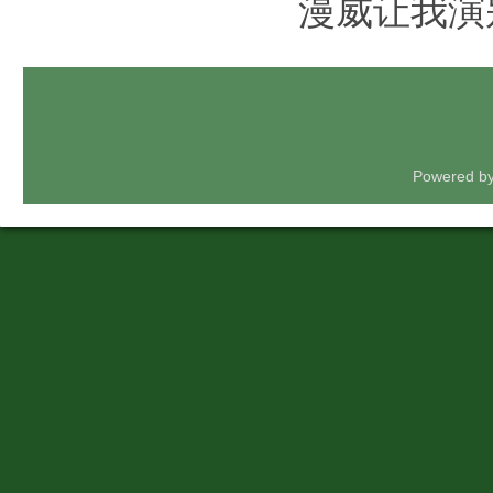
漫威让我演
Powered b