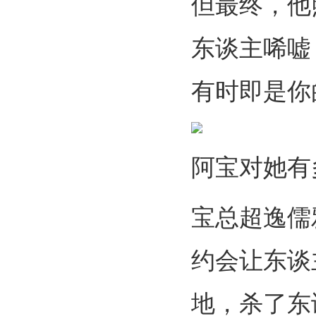
但最终，他
东谈主唏嘘
有时即是你
阿宝对她有
宝总超逸儒
约会让东谈
地，杀了东