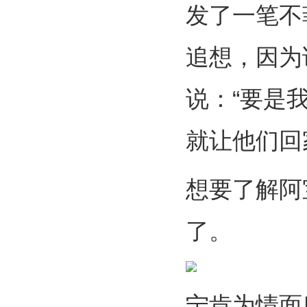
发了一笔不
追想，因为
说：“要是
就让他们回
想要了解阿
了。
宁肯为情面