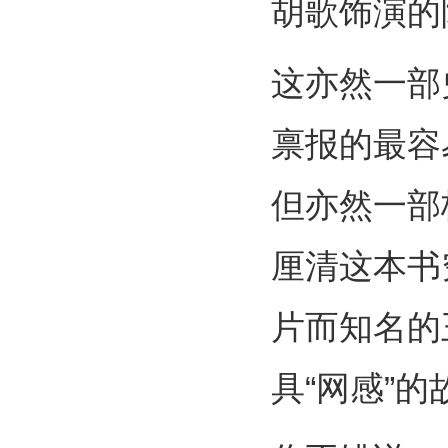
胡歌饰演的
这亦然一部
禀报的最容
但亦然一部
厘清这本书
片而知名的
具“网感”的