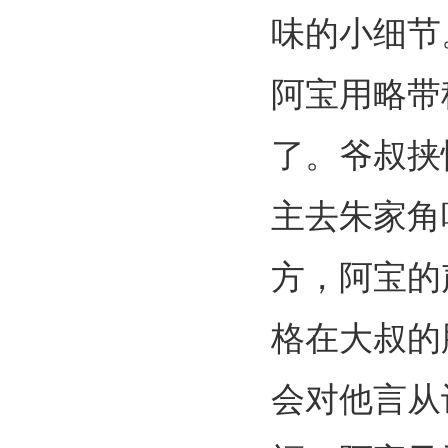
味的小细节
阿宝用略带
了。爷叔挟
主去朱家角
方，阿宝的
格在大叔的
会对他言从