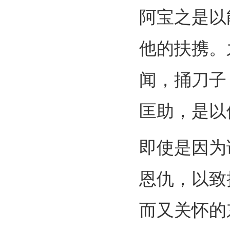
阿宝之是以
他的扶携。
闻，捅刀子
匡助，是以
即使是因为
恩仇，以致
而又关怀的