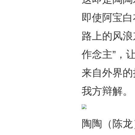
即使阿宝白
路上的风浪
作念主”，
来自外界的
我方辩解。
陶陶（陈龙