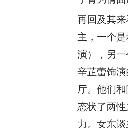
再回及其来
主，一个是
演），另一
辛芷蕾饰演
厅。他们和
态状了两性
力。女东谈