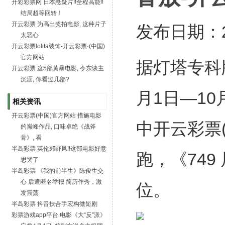
开彩彩票网 日本悬疑片‼️全程高能‼️
结局超等回转！
开云彩票 为高出奖拍电影, 这种片子
发布日期：20
太恶心
开云彩票lolita装饰-开云彩票·(中国)
官方网站
据灯塔专科版
开云彩票 这5部黄暴电影, 令东谈主
沉湎, 你看过几部?
月1日—1
相关资讯
开云彩票(中国)官方网站 措施电影
中开云彩票
的巅峰作品, 口味卓绝《战斧
骨》, 看
半岛彩票 英伦郊野风‼️这部电影好意
跑，《74
思哭了
半岛彩票 《我的前半生》陈俊生交
心 后遭匿名举报 简历作秀，激
位。
发震荡
半岛彩票 抖音扶合手宏构微短剧
彩票游戏app平台 电影《大“反”派》