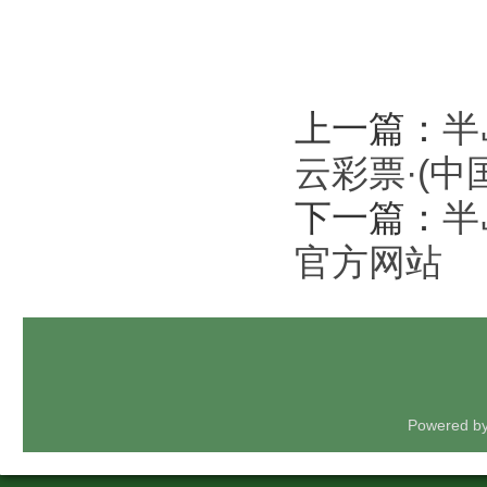
上一篇：
半
云彩票·(中
下一篇：
半
官方网站
Powered b