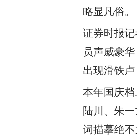
略显凡俗。
证券时报记
员声威豪华
出现滑铁卢
本年国庆档
陆川、朱一
词描摹绝不