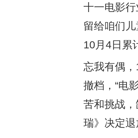
十一电影行
留给咱们儿
10月4日累
忘我有偶，
撤档，“电
苦和挑战，
瑞》决定退