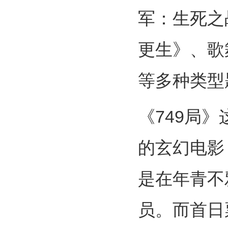
军：生死之
更生》、歌
等多种类型
《749局
的玄幻电影
是在年青不
员。而首日