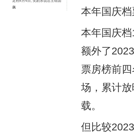
定档4月4日, 笑剧东说念主组团
飙
本年国庆档
本年国庆档
额外了20
票房榜前四
场，累计放
载。
但比较20