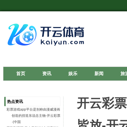
首页
资讯
娱乐
新闻
旅
开云彩票
热点资讯
彩票游戏app平台是别称由漫威漫画
创造的捏造东说念主物-开云彩票
皆放-开
·(中国