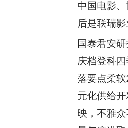
中国电影、
后是联瑞影
国泰君安研
庆档登科四
落要点柔软2
元化供给开
映，不雅众