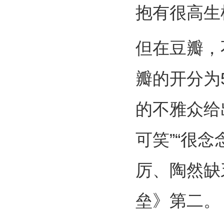
抱有很高生
但在豆瓣，
瓣的开分为5
的不雅众给
可笑”“很
厉、陶然缺
垒》第二。