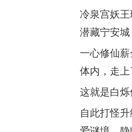
冷泉宫妖王
潜藏宁安城
一心修仙薪
体内，走上
这就是白烁
自此打怪升
爱谜境，静