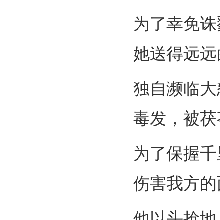
为了幸免诛
她送得远远
独自濒临大
毒发，被茯
为了保握千
伤害我方的
他以头抢地