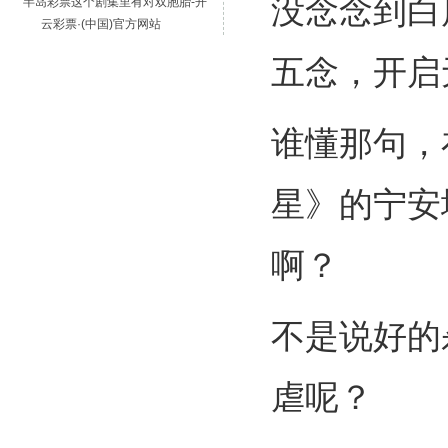
没念念到白
半岛彩票这个剧集里有对双胞胎-开
云彩票·(中国)官方网站
五念，开启
谁懂那句，
星》的宁安
啊？
不是说好的
虐呢？