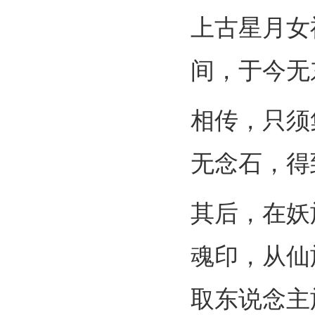
上古星月女
间，于今无
相传，只须
无念石，得
其后，在妖
魂印，从仙
取东说念主