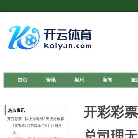
首页
资讯
娱乐
新闻
旅
开彩彩票
热点资讯
开云彩票 【#上海春节8天接待旅客
1675.95万东说念主#】沐日八
总司理无
天，