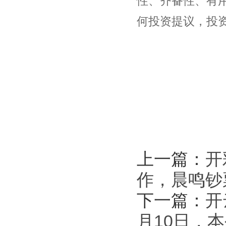
性、齐备性、有
何投资提议，投
上一篇：
开
作，晨鸣钞
下一篇：
开
月10日，本