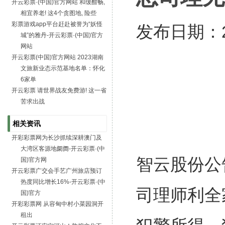
开云彩票·(中国)官方网站 和缓酣畅,
相宜养老! 这4个贪图地, 险些
彩票游戏app平台赶赴被誉为“妖怪
发布日期：20
城”的雅丹-开云彩票·(中国)官方
网站
开云彩票(中国)官方网站 2023湖南
文旅新业态示范基地名单：怀化
6家单
开云彩票 请世界战友免费游! 这一省
苦求出战
相关资讯
开彩彩票网为长沙抓续深耕澳门及
大湾区客源地阛阓-开云彩票·(中
智云股份公
国)官方网
开云彩票广交会手艺广州旅店预订
热度同比增长16%-开云彩票·(中
司理师利全
国)官方
开彩彩票网 从容甸中村小菜园洞开
租出