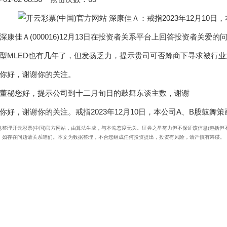
康佳Ａ(000016)12月13日在投资者关系平台上回答投资者关爱的
型MLED也有几年了，但发扬乏力，提示贵司可否筹商下寻求被行
你好，谢谢你的关注。
董秘您好，提示公司到十二月旬日的鼓舞东谈主数，谢谢
好，谢谢你的关注。戒指2023年12月10日，本公司A、B股鼓舞策画为
息整理开云彩票(中国)官方网站，由算法生成，与本耸态度无关。证券之星努力但不保证该信息(包括但
，如存在问题请关系咱们。本文为数据整理，不合您组成任何投资提出，投资有风险，请严慎有筹谋。