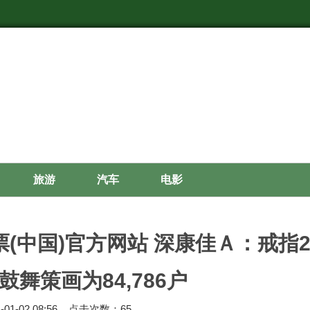
旅游
汽车
电影
(中国)官方网站 深康佳Ａ：戒指2
鼓舞策画为84,786户
01-02 08:56 点击次数：65