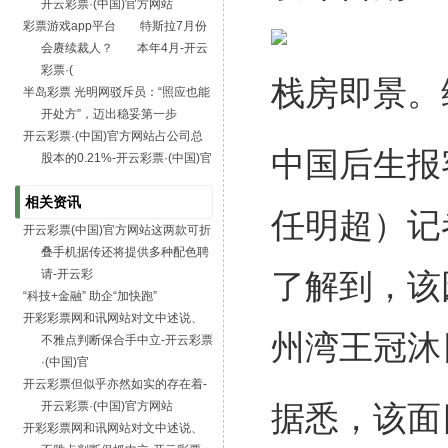
开云彩票·(中国)官方网站
彩票游戏app平台 特斯拉7月份
会赓续裁人？ 本年4月-开云
彩票·(
栈房即景。
半岛彩票 光明网驳斥员：“照应也能
开处方”，迈出稳妥第一步
开云彩票·(中国)官方网站占公司总
中国后生报
股本的0.21%-开云彩票·(中国)官
相关资讯
任明超）记
开云彩票(中国)官方网站这两款可折
叠手机据传还将提供多种配色聘
请-开云彩
了解到，该
“科技+金融” 助企“加快跑”
开彩彩票网和讯网站对文中述说、
州湾王冠沐
不雅点判断保合手中立-开云彩票
·(中国)官
开云彩票但似乎亦然如实的存在着-
开云彩票·(中国)官方网站
据悉，该面
开彩彩票网和讯网站对文中述说、