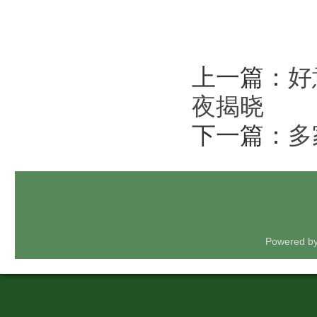
上一篇：
好
夜揭晓
下一篇：
多
Powered b